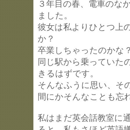
３年目の春、電車のな
ました。
彼女は私よりひとつ上
か？
卒業しちゃったのかな
同じ駅から乗っていた
きるはずです。
そんなふうに思い、そ
間にかそんなことも忘
私はまだ英会話教室に
ると、私もさほど英語