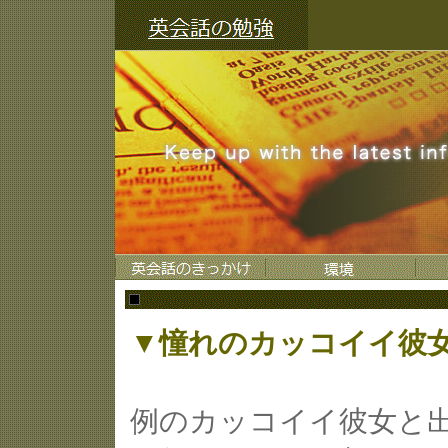
▼憧れのカッコイイ彼
例のカッコイイ彼女と