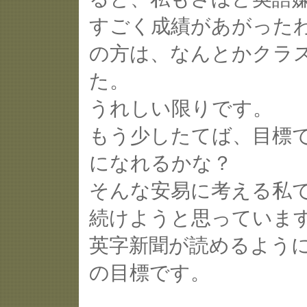
すごく成績があがった
の方は、なんとかクラ
た。
うれしい限りです。
もう少したてば、目標
になれるかな？
そんな安易に考える私
続けようと思っていま
英字新聞が読めるよう
の目標です。